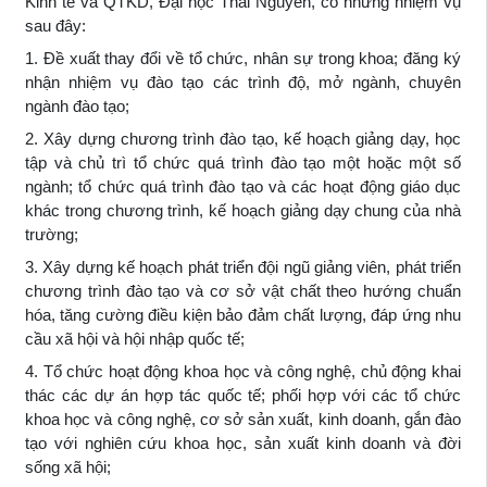
Kinh tế và QTKD, Đại học Thái Nguyên, có những nhiệm vụ
sau đây:
1. Đề xuất thay đổi về tổ chức, nhân sự trong khoa; đăng ký
nhận nhiệm vụ đào tạo các trình độ, mở ngành, chuyên
ngành đào tạo;
2. Xây dựng chương trình đào tạo, kế hoạch giảng dạy, học
tập và chủ trì tổ chức quá trình đào tạo một hoặc một số
ngành; tổ chức quá trình đào tạo và các hoạt động giáo dục
khác trong chương trình, kế hoạch giảng dạy chung của nhà
trường;
3. Xây dựng kế hoạch phát triển đội ngũ giảng viên, phát triển
chương trình đào tạo và cơ sở vật chất theo hướng chuẩn
hóa, tăng cường điều kiện bảo đảm chất lượng, đáp ứng nhu
cầu xã hội và hội nhập quốc tế;
4. Tổ chức hoạt động khoa học và công nghệ, chủ động khai
thác các dự án hợp tác quốc tế; phối hợp với các tổ chức
khoa học và công nghệ, cơ sở sản xuất, kinh doanh, gắn đào
tạo với nghiên cứu khoa học, sản xuất kinh doanh và đời
sống xã hội;