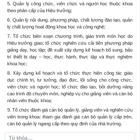
5. Quản lý công chức, viên chức và người học thuộc khoa
theo phân cấp của Hiệu trưởng;
6. Quản lý nội dung, phương pháp, chất lượng đào tạo, quản
lý chất lượng hoạt động khoa học và công nghệ;
7. Tổ chức biên soạn chương trình, giáo trình môn học do
Hiệu trưởng giao; tổ chức nghiên cứu cải tiến phương pháp
giảng dạy, học tập; đề xuất xây dựng kế hoạch bổ sung, bảo
trì thiết bị dạy – học, thực hành, thực tập và thực nghiệm
khoa học;
8. Xây dựng kế hoạch và tổ chức thực hiện công tác giáo
dục chính trị, tư tưởng, đạo đức, lối sống cho công chức,
viên chức và người học; tổ chức đào tạo, bồi dưỡng nâng
cao trình độ chuyên môn, nghiệp vụ cho giảng viên và cán bộ
nhân viên thuộc khoa;
9. Tổ chức đánh giá cán bộ quản lý, giảng viên và nghiên cứu
viên trong khoa; tham gia đánh giá cán bộ quản lý cấp trên,
cán bộ quản lý ngang cấp theo quy định của nhà trường.