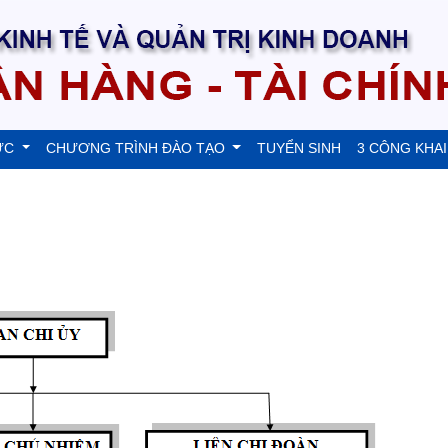
ỨC
CHƯƠNG TRÌNH ĐÀO TẠO
TUYỂN SINH
3 CÔNG KHAI