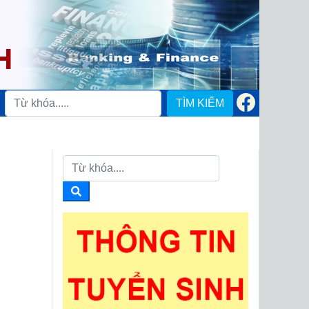
TÌM KIẾM