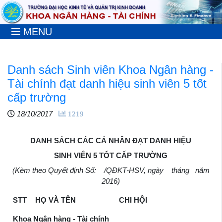
MENU
Danh sách Sinh viên Khoa Ngân hàng -
Tài chính đạt danh hiệu sinh viên 5 tốt
cấp trường
18/10/2017
1219
DANH SÁCH CÁC CÁ NHÂN ĐẠT DANH HIỆU
SINH VIÊN 5 TỐT CẤP TRƯỜNG
(Kèm theo Quyết định Số: /QĐKT-HSV, ngày tháng năm
2016)
STT
HỌ VÀ TÊN
CHI HỘI
Khoa Ngân hàng - Tài chính