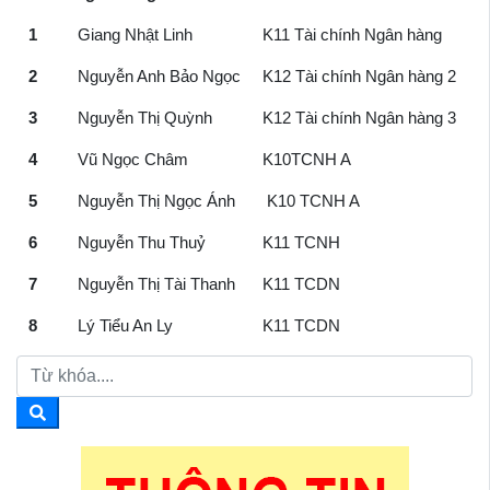
1
Giang Nhật Linh
K11 Tài chính Ngân hàng
2
Nguyễn Anh Bảo Ngọc
K12 Tài chính Ngân hàng 2
3
Nguyễn Thị Quỳnh
K12 Tài chính Ngân hàng 3
4
Vũ Ngọc Châm
K10TCNH A
5
Nguyễn Thị Ngọc Ánh
K10 TCNH A
6
Nguyễn Thu Thuỷ
K11 TCNH
7
Nguyễn Thị Tài Thanh
K11 TCDN
8
Lý Tiểu An Ly
K11 TCDN