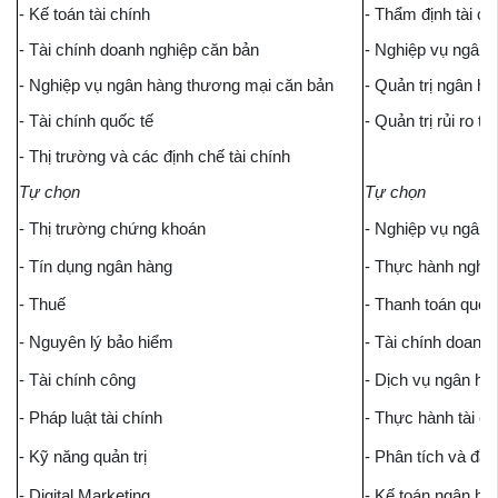
- Kế toán tài chính
- Thẩm định tài ch
- Tài chính doanh nghiệp căn bản
- Nghiệp vụ ngân
- Nghiệp vụ ngân hàng thương mại căn bản
- Quản trị ngân h
- Tài chính quốc tế
- Quản trị rủi ro tà
- Thị trường và các định chế tài chính
Tự chọn
Tự chọn
- Thị trường chứng khoán
- Nghiệp vụ ngân 
- Tín dụng ngân hàng
- Thực hành nghi
- Thuế
- Thanh toán quốc
- Nguyên lý bảo hiểm
- Tài chính doanh
- Tài chính công
- Dịch vụ ngân hà
- Pháp luật tài chính
- Thực hành tài c
- Kỹ năng quản trị
- Phân tích và đầ
- Digital Marketing
- Kế toán ngân hà