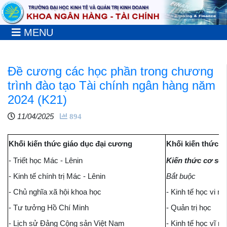
MENU
Đề cương các học phần trong chương
trình đào tạo Tài chính ngân hàng năm
2024 (K21)
11/04/2025
894
Khối kiến thức giáo dục đại cương
Khối kiến thức g
- Triết học Mác - Lênin
Kiến thức cơ sở
- Kinh tế chính trị Mác - Lênin
Bắt buộc
- Chủ nghĩa xã hội khoa học
- Kinh tế học vi m
- Tư tưởng Hồ Chí Minh
- Quản trị học
- Lịch sử Đảng Cộng sản Việt Nam
- Kinh tế học vĩ m