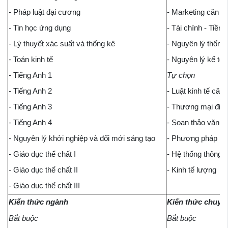
- Pháp luật đại cương
- Marketing căn b
- Tin học ứng dụng
- Tài chính - Tiền t
- Lý thuyết xác suất và thống kê
- Nguyên lý thống
- Toán kinh tế
- Nguyên lý kế to
- Tiếng Anh 1
Tự chọn
- Tiếng Anh 2
- Luật kinh tế căn
- Tiếng Anh 3
- Thương mại điện
- Tiếng Anh 4
- Soạn thảo văn b
- Nguyên lý khởi nghiệp và đổi mới sáng tạo
- Phương pháp ng
- Giáo dục thể chất I
- Hệ thống thông t
- Giáo dục thể chất II
- Kinh tế lượng
- Giáo dục thể chất III
Kiến thức ngành
Kiến thức chuyê
Bắt buộc
Bắt buộc