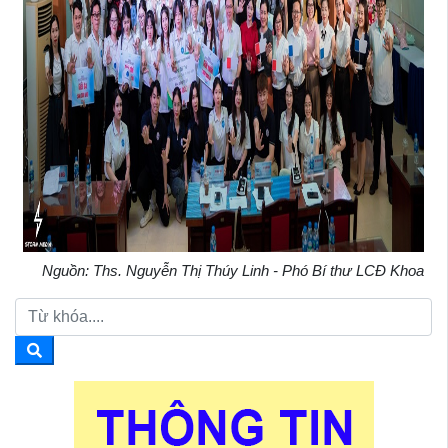
Nguồn: Ths. Nguyễn Thị Thúy Linh - Phó Bí thư LCĐ Khoa