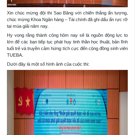
Xin chúc mừng đội thi Sao Băng với chiến thắng ấn tượng,
chúc mừng Khoa Ngân hàng – Tài chính đã ghi dấu ấn rực rỡ
tại mùa giải năm nay.
Hy vọng rằng thành công hôm nay sẽ là nguồn động lực to
lớn để các bạn tiếp tục phát huy tinh thần học thuật, bản lĩnh
tuổi trẻ và truyền cảm hứng tích cực đến cộng đồng sinh viên
TUEBA.
Dưới đây là một số hình ảnh của cuộc thi: