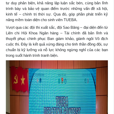
tư duy phản biện, khả năng lập luận sắc bén, cùng bản lĩnh
trình bày và bảo vệ quan điểm trước những vấn đề xã hội,
kinh tế – chính trị thời sự. Qua đó, góp phần phát triển kỹ
năng mềm toàn diện cho sinh viên TUEBA.
Vượt qua các đội thi xuất sắc, đội Sao Băng – đại diện đến từ
Liên chi Hội Khoa Ngân hàng – Tài chính đã bản lĩnh và
thuyết phục chinh phục Ban giám khảo, giành ngôi Vô địch
cuộc thi. Đây là kết quả xứng đáng cho tinh thần đồng đội, sự
chuẩn bị kỹ lưỡng và nỗ lực không ngừng nghỉ của các bạn
trong suốt hành trình tranh biện.