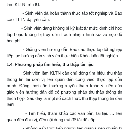
làm KLTN trên IU.
- Sinh viên đã hoàn thành thực tập tốt nghiệp và Báo
cáo TTTN đạt yêu cầu.
- Sinh viên đang không bị kỷ luật từ mức đình chỉ học
tập hoặc không bị truy cứu trách nhiệm hình sự và nộp đủ
học phí.
- Giảng viên hướng dẫn Báo cáo thực tập tốt nghiệp
tiếp tục hướng dẫn sinh viên thực hiện Khóa luận tốt nghiệp.
1.4. Phương pháp tìm hiểu, thu thập tài liệu
Sinh viên làm KLTN cần chủ động tìm hiểu, thu thập
thông tin tại đơn vị liên quan đến công việc thực tập của
mình. Đồng thời cần thường xuyên tham khảo ý kiến của
giáo viên hướng dẫn để có phương pháp thu thập thông tin
thích hợp. Sau đây là một số cách thức thu thập thông tin cần
thiết:
- Tìm hiểu, tham khảo các văn bản, tài liệu … liên
quan đến đơn vị, đến nội dung mà đề tài đề cập.
- Phỏng vấn trực tiếp người liên quan ( nên chuẩn bị