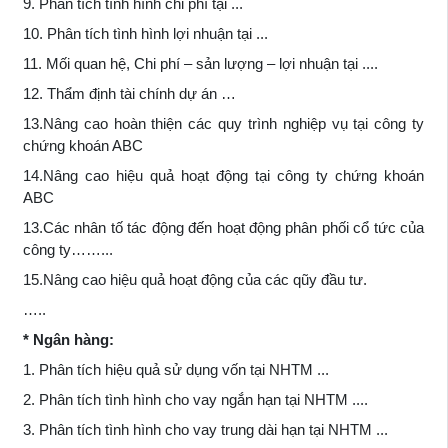
9. Phân tích tình hình chi phí tại ...
10. Phân tích tình hình lợi nhuận tại ...
11. Mối quan hệ, Chi phí – sản lượng – lợi nhuận tại ....
12. Thẩm định tài chính dự án …
13.Nâng cao hoàn thiện các quy trình nghiệp vụ tại công ty
chứng khoán ABC
14.Nâng cao hiệu quả hoạt động tại công ty chứng khoán
ABC
13.Các nhân tố tác động đến hoạt động phân phối cổ tức của
công ty……...
15.Nâng cao hiệu quả hoạt động của các qũy đầu tư.
…..
* Ngân hàng:
1. Phân tích hiệu quả sử dụng vốn tại NHTM ...
2. Phân tích tình hình cho vay ngắn hạn tại NHTM ....
3. Phân tích tình hình cho vay trung dài hạn tại NHTM ...