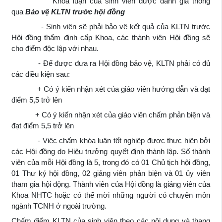
Khóa luận của sinh viên được đánh giá thông
qua
Bảo vệ KLTN trước hội đồng
- Sinh viên sẽ phải bảo vệ kết quả của KLTN trước
Hội đồng thẩm định cấp Khoa, các thành viên Hội đồng sẽ
cho điểm độc lập với nhau.
- Để được đưa ra Hội đồng bảo vệ, KLTN phải có đủ
các điều kiện sau:
+ Có ý kiến nhận xét của giáo viên hướng dẫn và đạt
điểm 5,5 trở lên
+ Có ý kiến nhận xét của giáo viên chấm phản biện và
đạt điểm 5,5 trở lên
- Việc chấm khóa luận tốt nghiệp được thực hiện bởi
các Hội đồng do Hiệu trưởng quyết định thành lập. Số thành
viên của mỗi Hội đồng là 5, trong đó có 01 Chủ tịch hội đồng,
01 Thư ký hội đồng, 02 giảng viên phản biện và 01 ủy viên
tham gia hội động. Thành viên của Hội đồng là giảng viên của
Khoa NHTC hoặc có thể mời những người có chuyên môn
ngành TCNH ở ngoài trường.
Chấm điểm KLTN của sinh viên theo các nội dung và thang