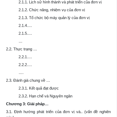
2.1.1. Lịch sử hình thành và phát triển của đơn vị
2.1.2. Chức năng, nhiệm vụ của đơn vị
2.1.3. Tổ chức bộ máy quản lý của đơn vị
2.1.4….
2.1.5….
…
2.2. Thực trạng …
2.2.1….
2.2.2….
….
2.3. Đánh giá chung về …
2.3.1. Kết quả đạt được
2.3.2. Hạn chế và Nguyên ngân
Chương 3: Giải pháp…
3.1. Định hướng phát triển của đơn vị và.. (vấn đề nghiên