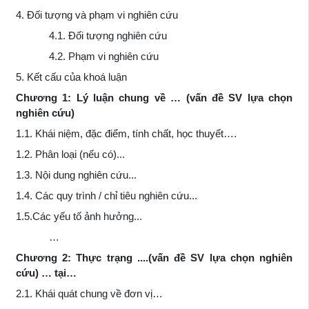
4. Đối tượng và phạm vi nghiên cứu
4.1. Đối tượng nghiên cứu
4.2. Phạm vi nghiên cứu
5. Kết cấu của khoá luận
Chương 1: Lý luận chung về … (vấn đề SV lựa chọn
nghiên cứu)
1.1. Khái niệm, đặc điểm, tính chất, học thuyết….
1.2. Phân loại (nếu có)...
1.3. Nội dung nghiên cứu...
1.4. Các quy trình / chỉ tiêu nghiên cứu...
1.5.Các yếu tố ảnh hưởng...
…
Chương 2: Thực trạng ....(vấn đề SV lựa chọn nghiên
cứu) … tại…
2.1. Khái quát chung về đơn vị…