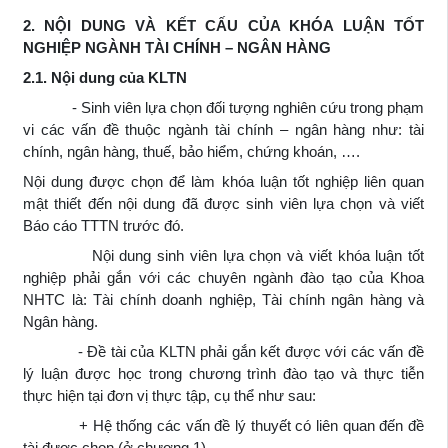
2. NỘI DUNG VÀ KẾT CẤU CỦA KHÓA LUẬN TỐT
NGHIỆP NGÀNH TÀI CHÍNH – NGÂN HÀNG
2.1. Nội dung của KLTN
- Sinh viên lựa chọn đối tượng nghiên cứu trong phạm
vi các vấn đề thuộc ngành tài chính – ngân hàng như: tài
chính, ngân hàng, thuế, bảo hiểm, chứng khoán, ….
Nội dung được chọn để làm khóa luận tốt nghiệp liên quan
mật thiết đến nội dung đã được sinh viên lựa chọn và viết
Báo cáo TTTN trước đó.
Nội dung sinh viên lựa chọn và viết khóa luận tốt
nghiệp phải gắn với các chuyên ngành đào tạo của Khoa
NHTC là: Tài chính doanh nghiệp, Tài chính ngân hàng và
Ngân hàng.
- Đề tài của KLTN phải gắn kết được với các vấn đề
lý luận được học trong chương trình đào tạo và thực tiễn
thực hiện tại đơn vị thực tập, cụ thể như sau:
+ Hệ thống các vấn đề lý thuyết có liên quan đến đề
tài được chọn (ở chương 1),