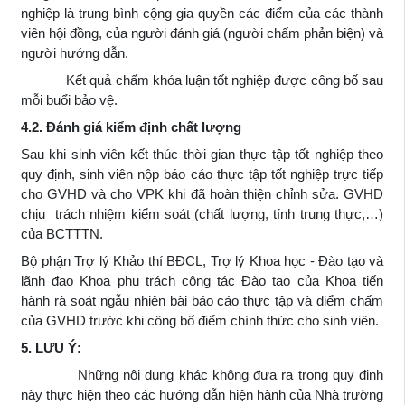
nghiệp là trung bình cộng gia quyền các điểm của các thành
viên hội đồng, của người đánh giá (người chấm phản biện) và
người hướng dẫn.
Kết quả chấm khóa luận tốt nghiệp được công bố sau
mỗi buổi bảo vệ.
4.2. Đánh giá kiểm định chất lượng
Sau khi sinh viên kết thúc thời gian thực tập tốt nghiệp theo
quy định, sinh viên nộp báo cáo thực tập tốt nghiệp trực tiếp
cho GVHD và cho VPK khi đã hoàn thiện chỉnh sửa. GVHD
chịu trách nhiệm kiểm soát (chất lượng, tính trung thực,…)
của BCTTTN.
Bộ phận Trợ lý Khảo thí BĐCL, Trợ lý Khoa học - Đào tạo và
lãnh đạo Khoa phụ trách công tác Đào tạo của Khoa tiến
hành rà soát ngẫu nhiên bài báo cáo thực tập và điểm chấm
của GVHD trước khi công bố điểm chính thức cho sinh viên.
5. LƯU Ý:
Những nội dung khác không đưa ra trong quy định
này thực hiện theo các hướng dẫn hiện hành của Nhà trường