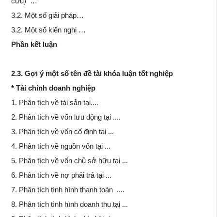
cứu) …
3.2. Một số giải pháp…
3.2. Một số kiến nghị …
Phần kết luận
2.3. Gợi ý một số tên đề tài khóa luận tốt nghiệp
* Tài chính doanh nghiệp
1. Phân tích về tài sản tại....
2. Phân tích về vốn lưu động tại ....
3. Phân tích về vốn cố định tại ...
4. Phân tích về nguồn vốn tại ...
5. Phân tích về vốn chủ sở hữu tại ...
6. Phân tích về nợ phải trả tại ...
7. Phân tích tình hình thanh toán ....
8. Phân tích tình hình doanh thu tại ...