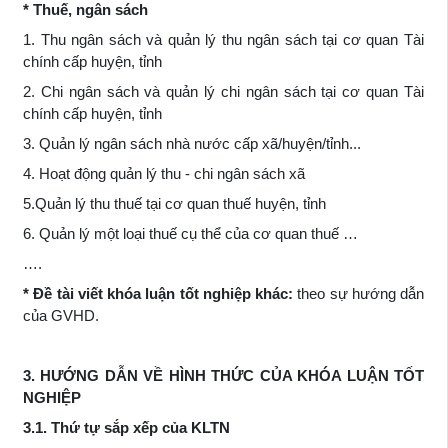
* Thuế, ngân sách
1. Thu ngân sách và quản lý thu ngân sách tại cơ quan Tài
chính cấp huyện, tỉnh
2. Chi ngân sách và quản lý chi ngân sách tại cơ quan Tài
chính cấp huyện, tỉnh
3. Quản lý ngân sách nhà nước cấp xã/huyện/tỉnh...
4. Hoạt động quản lý thu - chi ngân sách xã
5.Quản lý thu thuế tại cơ quan thuế huyện, tỉnh
6. Quản lý một loại thuế cụ thể của cơ quan thuế …
….
* Đề tài viết khóa luận tốt nghiệp khác:
theo sự hướng dẫn
của GVHD.
3. HƯỚNG DẪN VỀ HÌNH THỨC CỦA KHÓA LUẬN TỐT
NGHIỆP
3.1. Thứ tự sắp xếp của KLTN