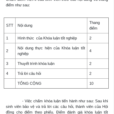
điểm như sau:
Thang
STT
Nội dung
điểm
1
Hình thức của Khóa luận tốt nghiệp
2
Nội dung thực hiện của Khóa luận tốt
2
4
nghiệp
3
Thuyết trình khóa luận
2
4
Trả lời câu hỏi
2
TỔNG CỘNG
10
- Việc chấm khóa luận tiến hành như sau: Sau khi
sinh viên bảo vệ và trả lời các câu hỏi, thành viên của Hội
đồng cho điểm theo phiếu. Điểm đánh giá khóa luận tốt