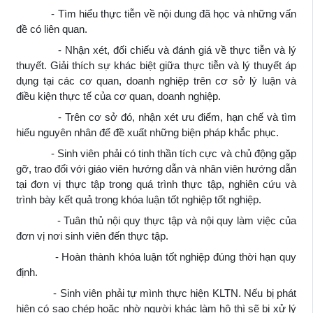
- Tìm hiểu thực tiễn về nội dung đã học và những vấn
đề có liên quan.
- Nhận xét, đối chiếu và đánh giá về thực tiễn và lý
thuyết. Giải thích sự khác biệt giữa thực tiễn và lý thuyết áp
dụng tại các cơ quan, doanh nghiệp trên cơ sở lý luận và
điều kiện thực tế của cơ quan, doanh nghiệp.
- Trên cơ sở đó, nhận xét ưu điểm, hạn chế và tìm
hiểu nguyên nhân để đề xuất những biện pháp khắc phục.
- Sinh viên phải có tinh thần tích cực và chủ động gặp
gỡ, trao đổi với giáo viên hướng dẫn và nhân viên hướng dẫn
tại đơn vị thực tập trong quá trình thực tập, nghiên cứu và
trình bày kết quả trong khóa luận tốt nghiệp tốt nghiệp.
- Tuân thủ nội quy thực tập và nội quy làm việc của
đơn vị nơi sinh viên đến thực tập.
- Hoàn thành khóa luận tốt nghiệp đúng thời hạn quy
định.
- Sinh viên phải tự mình thực hiện KLTN. Nếu bị phát
hiện có sao chép hoặc nhờ người khác làm hộ thì sẽ bị xử lý