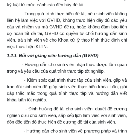
kỷ luật từ mức cảnh cáo đến hủy đề tài.
- Trong quá trình thực hiện đề tài, nếu sinh viên không
liên hệ làm việc với GVHD, không thực hiện đầy đủ các yêu
cầu và nhiệm vụ mà GVHD đề ra, hoặc không đảm bảo tiến
độ hoàn tất đề tài, GVHD có quyền từ chối hướng dẫn sinh
viên, trả sinh viên về cho Khoa xử lý theo hình thức đình chỉ
việc thực hiện KLTN.
1.2.1. Đối với giảng viên hướng dẫn (GVHD)
- Hướng dẫn cho sinh viên nhận thức được tầm quan
trọng và yêu cầu của quá trình thực tập tốt nghiệp.
- Kiểm soát quá trình thực tập của sinh viên, gặp và
trao đổi sinh viên để giúp sinh viên thực hiện khóa luận, giải
đáp thắc mắc trong quá trình thực tập và hướng dẫn viết
khóa luận tốt nghiệp.
- Định hướng đề tài cho sinh viên, duyệt đề cương
nghiên cứu cho sinh viên, sắp xếp lịch làm việc với sinh viên,
đôn đốc tiến độ thực hiện đề cương đề tài của sinh viên.
- Hướng dẫn cho sinh viên về phương pháp và trình