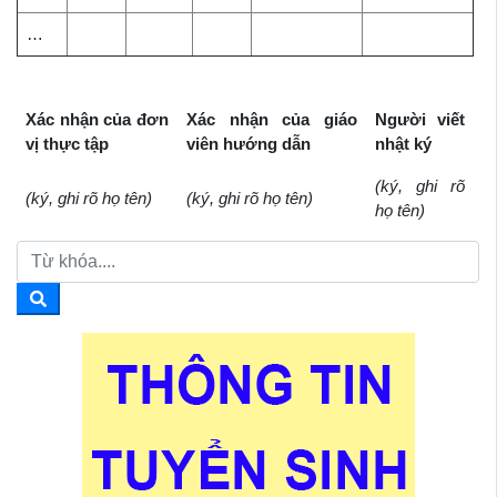
…
Xác nhận của đơn
Xác nhận của giáo
Người viết
vị thực tập
viên hướng dẫn
nhật ký
(ký, ghi rõ
(ký, ghi rõ họ tên)
(ký, ghi rõ họ tên)
họ tên)