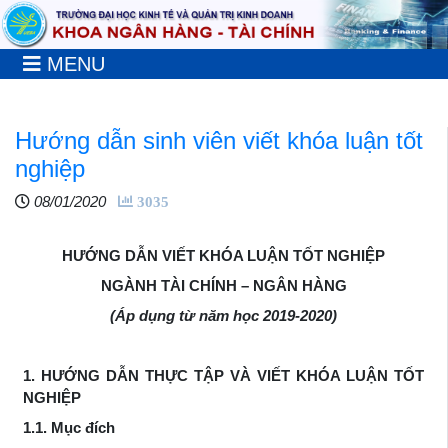
MENU
Hướng dẫn sinh viên viết khóa luận tốt
nghiệp
08/01/2020
3035
HƯỚNG DẪN VIẾT KHÓA LUẬN TỐT NGHIỆP
NGÀNH TÀI CHÍNH – NGÂN HÀNG
(Áp dụng từ năm học 2019-2020)
1. HƯỚNG DẪN THỰC TẬP VÀ VIẾT KHÓA LUẬN TỐT
NGHIỆP
1.1. Mục đích