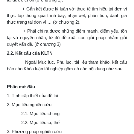
+ Gắn kết được lý luận với thực tế tìm hiểu tại đơn vị
thực tập thông qua trình bày, nhận xét, phân tích, đánh giá
thực trạng tại đơn vị … (ở chương 2),
+ Phải chỉ ra được những điểm mạnh, điểm yếu, tồn
tại và nguyên nhân, từ đó đề xuất các giải pháp nhằm giải
quyết vấn đề. (ở chương 3)
2.2. Kết cấu của KLTN
Ngoài Mục lục, Phụ lục, tài liệu tham khảo, kết cấu
báo cáo Khóa luận tốt nghiệp gồm có các nội dung như sau:
Phần mở đầu
1. Tính cấp thiết của đề tài
2. Mục tiêu nghiên cứu
2.1. Mục tiêu chung
2.2. Mục tiêu cụ thể
3. Phương pháp nghiên cứu