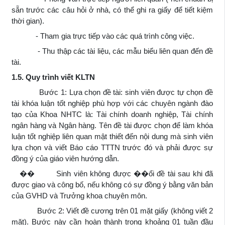
sẵn trước các câu hỏi ở nhà, có thể ghi ra giấy để tiết kiệm
thời gian).
- Tham gia trực tiếp vào các quá trình công việc.
- Thu thập các tài liệu, các mẫu biểu liên quan đến đề
tài.
1.5. Quy trình viết KLTN
Bước 1: Lựa chọn đề tài: sinh viên được tự chọn đề
tài khóa luận tốt nghiệp phù hợp với các chuyên ngành đào
tạo của Khoa NHTC là: Tài chính doanh nghiệp, Tài chính
ngân hàng và Ngân hàng. Tên đề tài được chọn để làm khóa
luận tốt nghiệp liên quan mật thiết đến nội dung mà sinh viên
lựa chọn và viết Báo cáo TTTN trước đó và phải được sự
đồng ý của giáo viên hướng dẫn.
�� Sinh viên không được ��ổi đề tài sau khi đã
được giao và công bố, nếu không có sự đồng ý bằng văn bản
của GVHD và Trưởng khoa chuyên môn.
Bước 2: Viết đề cương trên 01 mặt giấy (không viết 2
mặt). Bước này cần hoàn thành trong khoảng 01 tuần đầu