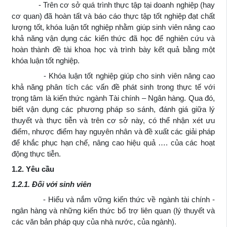
- Trên cơ sở quá trình thực tập tại doanh nghiệp (hay
cơ quan) đã hoàn tất và báo cáo thực tập tốt nghiệp đạt chất
lượng tốt, khóa luận tốt nghiệp nhằm giúp sinh viên nâng cao
khả năng vận dụng các kiến thức đã học để nghiên cứu và
hoàn thành đề tài khoa học và trình bày kết quả bằng một
khóa luận tốt nghiệp.
- Khóa luận tốt nghiệp giúp cho sinh viên nâng cao
khả năng phân tích các vấn đề phát sinh trong thực tế với
trọng tâm là kiến thức ngành Tài chính – Ngân hàng. Qua đó,
biết vận dụng các phương pháp so sánh, đánh giá giữa lý
thuyết và thực tiễn và trên cơ sở này, có thể nhận xét ưu
điểm, nhược điểm hay nguyên nhân và đề xuất các giải pháp
để khắc phục hạn chế, nâng cao hiệu quả …. của các hoạt
động thực tiễn.
1.2. Yêu cầu
1.2.1. Đối với sinh viên
- Hiểu và nắm vững kiến thức về ngành tài chính -
ngân hàng và những kiến thức bổ trợ liên quan (lý thuyết và
các văn bản pháp quy của nhà nước, của ngành).