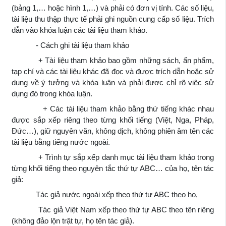
(bảng 1,… hoặc hình 1,…) và phải có đơn vị tính. Các số liệu,
tài liệu thu thập thực tế phải ghi nguồn cung cấp số liệu. Trích
dẫn vào khóa luận các tài liệu tham khảo.
- Cách ghi tài liệu tham khảo
+ Tài liệu tham khảo bao gồm những sách, ấn phẩm,
tạp chí và các tài liệu khác đã đọc và được trích dẫn hoặc sử
dụng về ý tưởng và khóa luận và phải được chỉ rõ việc sử
dụng đó trong khóa luận.
+ Các tài liệu tham khảo bằng thứ tiếng khác nhau
được sắp xếp riêng theo từng khối tiếng (Việt, Nga, Pháp,
Đức…), giữ nguyên văn, không dịch, không phiên âm tên các
tài liệu bằng tiếng nước ngoài.
+ Trình tự sắp xếp danh mục tài liệu tham khảo trong
từng khối tiếng theo nguyên tắc thứ tự ABC… của họ, tên tác
giả:
Tác giả nước ngoài xếp theo thứ tự ABC theo họ,
Tác giả Việt Nam xếp theo thứ tự ABC theo tên riêng
(không đảo lộn trật tự, họ tên tác giả).