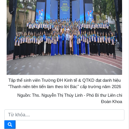
Tập thể sinh viên Trường ĐH Kinh tế & QTKD đạt danh hiệu
"Thanh niên tiên tiến làm theo lời Bác" cấp trường năm 2026
Nguồn: Ths. Nguyễn Thị Thúy Linh - Phó Bí thư Liên chi
Đoàn Khoa