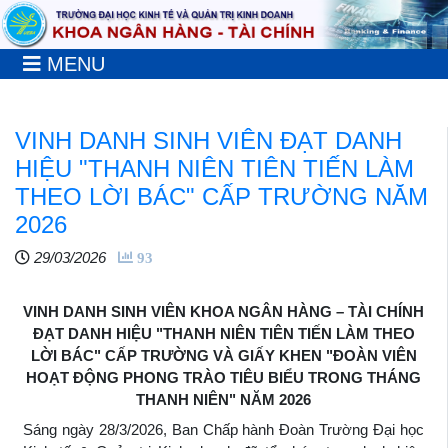
MENU
VINH DANH SINH VIÊN ĐẠT DANH
HIỆU "THANH NIÊN TIÊN TIẾN LÀM
THEO LỜI BÁC" CẤP TRƯỜNG NĂM
2026
29/03/2026
93
VINH DANH SINH VIÊN KHOA NGÂN HÀNG – TÀI CHÍNH
ĐẠT DANH HIỆU "THANH NIÊN TIÊN TIẾN LÀM THEO
LỜI BÁC" CẤP TRƯỜNG VÀ GIẤY KHEN "ĐOÀN VIÊN
HOẠT ĐỘNG PHONG TRÀO TIÊU BIỂU TRONG THÁNG
THANH NIÊN" NĂM 2026
Sáng ngày 28/3/2026, Ban Chấp hành Đoàn Trường Đại học