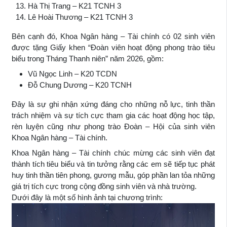
Hà Thị Trang – K21 TCNH 3
Lê Hoài Thương – K21 TCNH 3
Bên cạnh đó, Khoa Ngân hàng – Tài chính có 02 sinh viên
được tặng Giấy khen “Đoàn viên hoạt động phong trào tiêu
biểu trong Tháng Thanh niên” năm 2026, gồm:
Vũ Ngọc Linh – K20 TCDN
Đỗ Chung Dương – K20 TCNH
Đây là sự ghi nhận xứng đáng cho những nỗ lực, tinh thần
trách nhiệm và sự tích cực tham gia các hoạt động học tập,
rèn luyện cũng như phong trào Đoàn – Hội của sinh viên
Khoa Ngân hàng – Tài chính.
Khoa Ngân hàng – Tài chính chúc mừng các sinh viên đạt
thành tích tiêu biểu và tin tưởng rằng các em sẽ tiếp tục phát
huy tinh thần tiên phong, gương mẫu, góp phần lan tỏa những
giá trị tích cực trong cộng đồng sinh viên và nhà trường.
Dưới đây là một số hình ảnh tại chương trình: