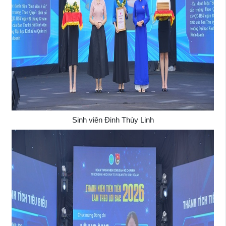
Sinh viên Đinh Thùy Linh