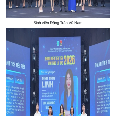
Sinh viên Đặng Trần Vũ Nam