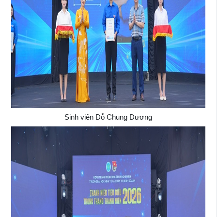
Sinh viên Đỗ Chung Dương