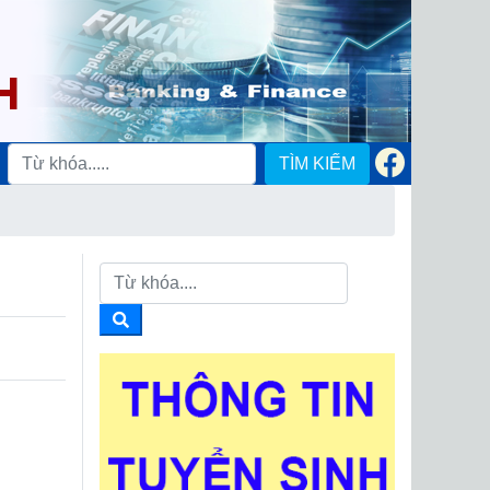
TÌM KIẾM