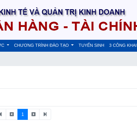
ỨC
CHƯƠNG TRÌNH ĐÀO TẠO
TUYỂN SINH
3 CÔNG KHAI
1