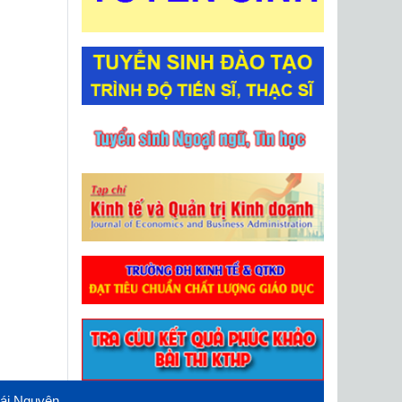
hái Nguyên