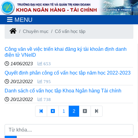
MENU
Chuyên mục
Cố vấn học tập
Công văn về việc triển khai đăng ký tài khoản định danh
điện tử VNeID
14/06/2023
653
Quyết định phân công cố vấn học tập năm học 2022-2023
20/12/2022
795
Danh sách cố vấn học tập Khoa Ngân hàng Tài chính
20/12/2022
738
1
2