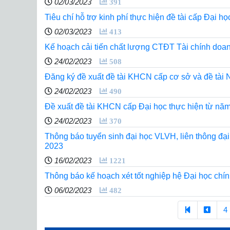
02/03/2023
391
Tiêu chí hỗ trợ kinh phí thực hiện đề tài cấp Đạ
02/03/2023
413
Kế hoạch cải tiến chất lượng CTĐT Tài chính doan
24/02/2023
508
Đăng ký đề xuất đề tài KHCN cấp cơ sở và đề tài
24/02/2023
490
Đề xuất đề tài KHCN cấp Đại học thực hiện từ nă
24/02/2023
370
Thông báo tuyển sinh đại học VLVH, liên thông đạ
2023
16/02/2023
1221
Thông báo kế hoạch xét tốt nghiệp hệ Đại học chí
06/02/2023
482
4