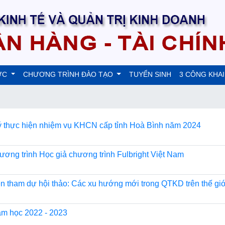
ỨC
CHƯƠNG TRÌNH ĐÀO TẠO
TUYỂN SINH
3 CÔNG KHAI
ký thực hiện nhiệm vụ KHCN cấp tỉnh Hoà Bình năm 2024
ương trình Học giả chương trình Fulbright Việt Nam
ên tham dự hội thảo: Các xu hướng mới trong QTKD trên thế giớ
ăm học 2022 - 2023