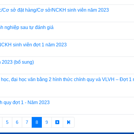
i học/Cơ sở đặt hàng/Cơ sở/NCKH sinh viên năm 2023
h nghiệp sau tự đánh giá
 NCKH sinh viên đợt 1 năm 2023
m 2023 (bổ sung)
i học, đại học văn bằng 2 hình thức chính quy và VLVH – Đợt 1
nh quy đợt 1 - Năm 2023
5
6
7
8
9