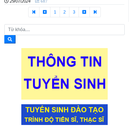
29/07/2024
687
1
2
3