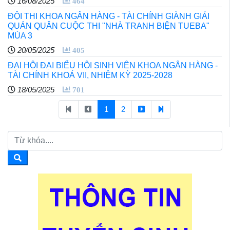
16/08/2025
464
ĐỘI THI KHOA NGÂN HÀNG - TÀI CHÍNH GIÀNH GIẢI
QUÁN QUÂN CUỘC THI "NHÀ TRANH BIỆN TUEBA"
MÙA 3
20/05/2025
405
ĐẠI HỘI ĐẠI BIỂU HỘI SINH VIÊN KHOA NGÂN HÀNG -
TÀI CHÍNH KHOÁ VII, NHIỆM KỲ 2025-2028
18/05/2025
701
1
2